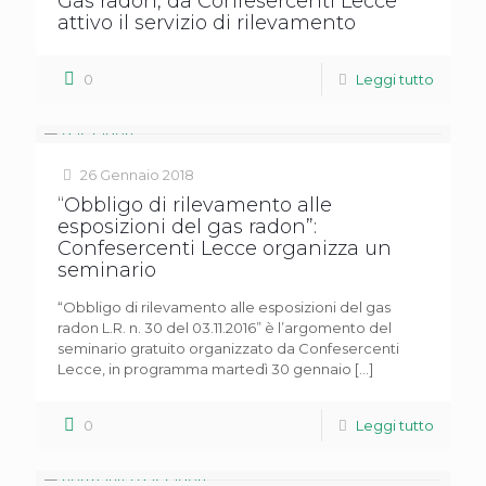
Gas radon, da Confesercenti Lecce
attivo il servizio di rilevamento
0
Leggi tutto
26 Gennaio 2018
“Obbligo di rilevamento alle
esposizioni del gas radon”:
Confesercenti Lecce organizza un
seminario
“Obbligo di rilevamento alle esposizioni del gas
radon L.R. n. 30 del 03.11.2016” è l’argomento del
seminario gratuito organizzato da Confesercenti
Lecce, in programma martedì 30 gennaio
[…]
0
Leggi tutto