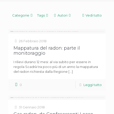
Categorie
Tags
Autori
Vedi tutto
26 Febbraio 2018
Mappatura del radon: parte il
monitoraggio
I rilievi durano 12 mesi: al via subito per essere in
regola Scadrà tra poco più di un anno la mappatura
del radon richiesta dalla Regione
[…]
0
Leggi tutto
31 Gennaio 2018