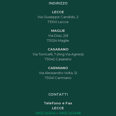
INDIRIZZO
LECCE
Via Giuseppe Candido, 2
73100 Lecce
MAGLIE
Via Diaz, 2/d
73024 Maglie
CASARANO
Via Torricelli, 7 (Ang Via Agnesi)
73042 Casarano
CARMIANO
Via Alessandro Volta, 12
73041 Carmiano
CONTATTI
Telefono e Fax
LECCE
0832 241204
–
0832 243468