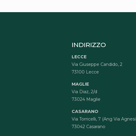
INDIRIZZO
LECCE
Via Giuseppe Candido, 2
73100 Lecce
MAGLIE
Via Diaz, 2/d
73024 Maglie
CASARANO
Via Torricelli, 7 (Ang Via Agnesi
73042 Casarano