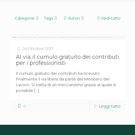
Categorie
Tags
Autori
Vedi tutto
26 Ottobre 2017
Al via il cumulo gratuito dei contributi
per i professionisti
Il cumulo gratuito dei contributi ha ricevuto
finalmente il via libera da parte del Ministero del
Lavoro. Si tratta di un meccanismo grazie al quale è
possibile
[…]
0
Leggi tutto